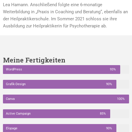
Lea Hamann. Anschließend folgte eine 6-monatige
Weiterbildung in „Praxis in Coaching und Beratung“, ebenfalls an
der Heilpraktikerschule. Im Sommer 2021 schloss sie ihre
Ausbildung zur Heilpraktikerin für Psychotherapie ab.
Meine Fertigkeiten
WordPress
93%
Grafik-Design
90%
Canva
100%
Active Campaign
85%
Elopage
90%