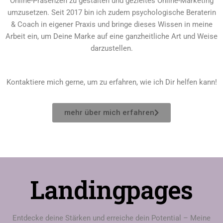
Online-Präsenzen zu gestalten und gezieltes Online-Marketing
umzusetzen. Seit 2017 bin ich zudem psychologische Beraterin
& Coach in eigener Praxis und bringe dieses Wissen in meine
Arbeit ein, um Deine Marke auf eine ganzheitliche Art und Weise
darzustellen.
Kontaktiere mich gerne, um zu erfahren, wie ich Dir helfen kann!
mehr über mich erfahren
Landingpages
Entdecke deine Stärken und erreiche dein Potential – Meine