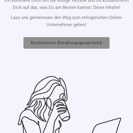
Ich kümmere mich um die leidige Technik und Du konzentrierst
Dich auf das, was Du am Besten kannst: Deine Inhalte!
Lass uns gemeinsam den Weg zum erfolgreichen Online-
Unternehmer gehen!
Kostenloses Beratungsgespräch