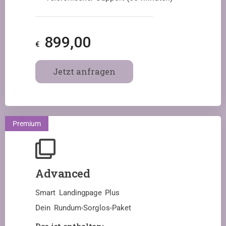
899,00
€
Jetzt anfragen
Premium
Advanced
Smart Landingpage Plus
Dein Rundum-Sorglos-Paket