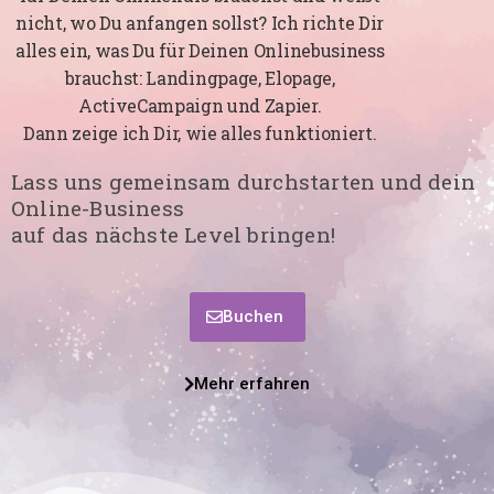
nicht, wo Du anfangen sollst? Ich richte Dir
alles ein, was Du für Deinen Onlinebusiness
brauchst: Landingpage, Elopage,
ActiveCampaign und Zapier.
Dann zeige ich Dir, wie alles funktioniert.
Lass uns gemeinsam durchstarten und dein
Online-Business
auf das nächste Level bringen!
Buchen
Mehr erfahren